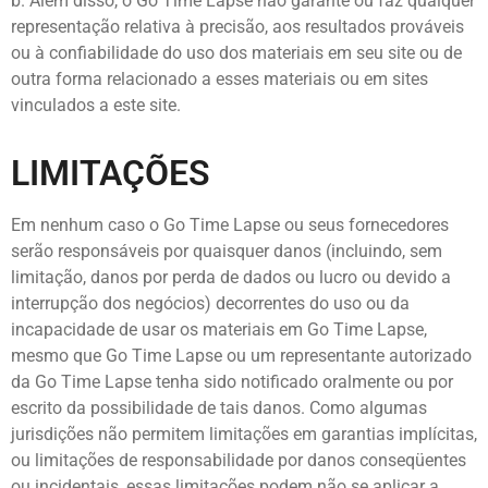
b. Além disso, o Go Time Lapse não garante ou faz qualquer
representação relativa à precisão, aos resultados prováveis ​​
ou à confiabilidade do uso dos materiais em seu site ou de
outra forma relacionado a esses materiais ou em sites
vinculados a este site.
LIMITAÇÕES
Em nenhum caso o Go Time Lapse ou seus fornecedores
serão responsáveis ​​por quaisquer danos (incluindo, sem
limitação, danos por perda de dados ou lucro ou devido a
interrupção dos negócios) decorrentes do uso ou da
incapacidade de usar os materiais em Go Time Lapse,
mesmo que Go Time Lapse ou um representante autorizado
da Go Time Lapse tenha sido notificado oralmente ou por
escrito da possibilidade de tais danos. Como algumas
jurisdições não permitem limitações em garantias implícitas,
ou limitações de responsabilidade por danos conseqüentes
ou incidentais, essas limitações podem não se aplicar a